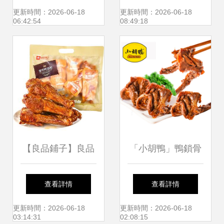
子？這些經典名鴨
的標桿
更新時間：2026-06-18
更新時間：2026-06-18
06:42:54
08:49:18
你吃過幾種？
【良品鋪子】良品
「小胡鴨」鴨鎖骨
鋪子烤鴨翅根350g
麻辣鮮香的居家零
查看詳情
查看詳情
食品休閑小吃解饞
食之選
更新時間：2026-06-18
更新時間：2026-06-18
03:14:31
02:08:15