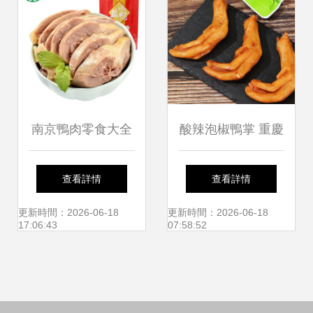
南京鴨肉零食大全
酸辣泡椒鴨掌 重慶
不容錯過的地道美
風味的網紅休閑零
查看詳情
查看詳情
味
食新寵
更新時間：2026-06-18
更新時間：2026-06-18
17:06:43
07:58:52