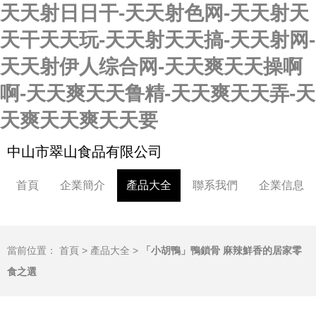
天天射日日干-天天射色网-天天射天
天干天天玩-天天射天天搞-天天射网-
天天射伊人综合网-天天爽天天操啊
啊-天天爽天天鲁精-天天爽天天弄-天
天爽天天爽天天要
中山市翠山食品有限公司
首頁
企業簡介
產品大全
聯系我們
企業信息
當前位置：
首頁
>
產品大全
>
「小胡鴨」鴨鎖骨 麻辣鮮香的居家零
食之選