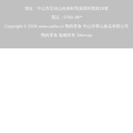
地址：中山市五桂山桂南村馬溪環村西路16號
電話：0760-38**
Copyright © 2026
www.uadw.cn
鴨肉零食
中山市翠山食品有限公司
鴨肉零食
版權所有
Sitemap